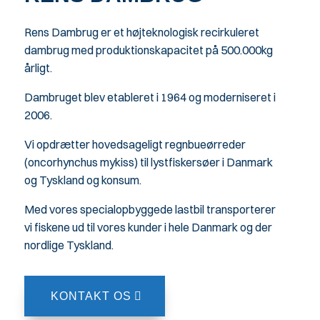
Rens Dambrug er et højteknologisk recirkuleret
dambrug med produktionskapacitet på 500.000kg
årligt.
Dambruget blev etableret i 1964 og moderniseret i
2006.
Vi opdrætter hovedsageligt regnbueørreder
(oncorhynchus mykiss) til lystfiskersøer i Danmark
og Tyskland og konsum.
Med vores specialopbyggede lastbil transporterer
vi fiskene ud til vores kunder i hele Danmark og der
nordlige Tyskland.
KONTAKT OS