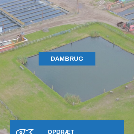
DAMBRUG
OPDRÆT