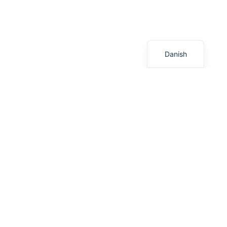
English
German
Danish